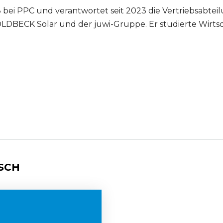
8 bei PPC und verantwortet seit 2023 die Vertriebsabteil
DBECK Solar und der juwi-Gruppe. Er studierte Wirtsc
SCH