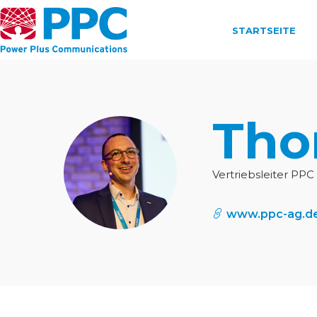
STARTSEITE
Tho
Vertriebsleiter PPC
www.ppc-ag.d