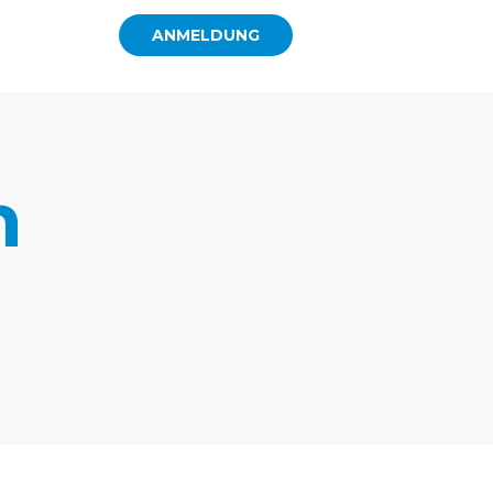
ANMELDUNG
h