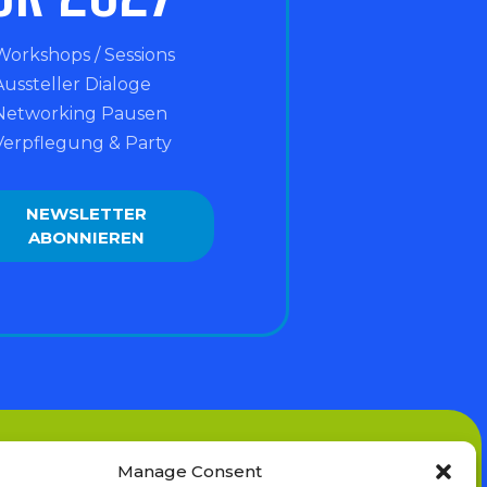
Workshops / Sessions
Aussteller Dialoge
Networking Pausen
Verpflegung & Party
NEWSLETTER
ABONNIEREN
Manage Consent