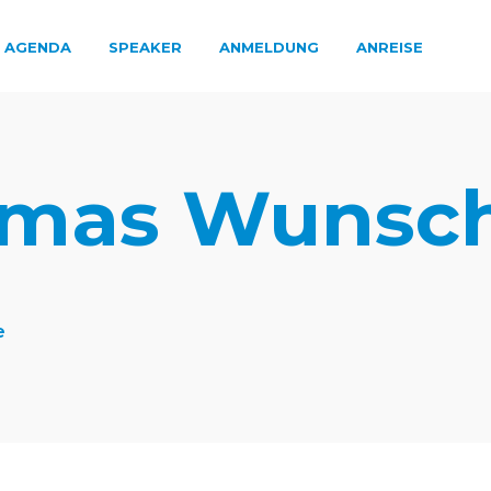
AGENDA
SPEAKER
ANMELDUNG
ANREISE
mas Wunsc
e