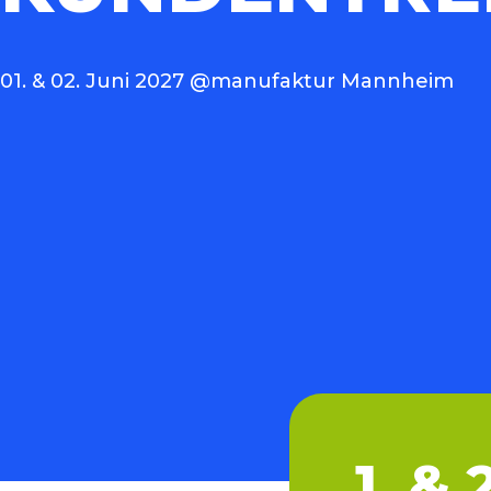
01. & 02. Juni 2027 @manufaktur Mannheim
1. &