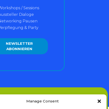
Workshops / Sessions
Aussteller Dialoge
Networking Pausen
Verpflegung & Party
NEWSLETTER
ABONNIEREN
Manage Consent
VE THE DATE!